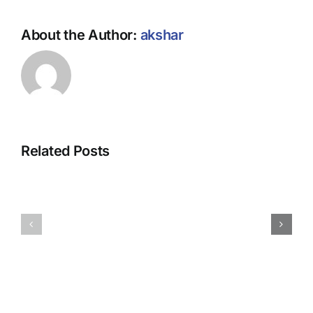
About the Author:
akshar
Nieuwkomers
Vinden
Hun
Related Posts
Weg
Verrassend
Snel
Test
Tussen
Post
De
Created
Top
10
Online