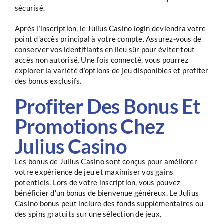
sécurisé.
Après l’inscription, le Julius Casino login deviendra votre
point d’accès principal à votre compte. Assurez-vous de
conserver vos identifiants en lieu sûr pour éviter tout
accès non autorisé. Une fois connecté, vous pourrez
explorer la variété d’options de jeu disponibles et profiter
des bonus exclusifs.
Profiter Des Bonus Et
Promotions Chez
Julius Casino
Les bonus de Julius Casino sont conçus pour améliorer
votre expérience de jeu et maximiser vos gains
potentiels. Lors de votre inscription, vous pouvez
bénéficier d’un bonus de bienvenue généreux. Le Julius
Casino bonus peut inclure des fonds supplémentaires ou
des spins gratuits sur une sélection de jeux.