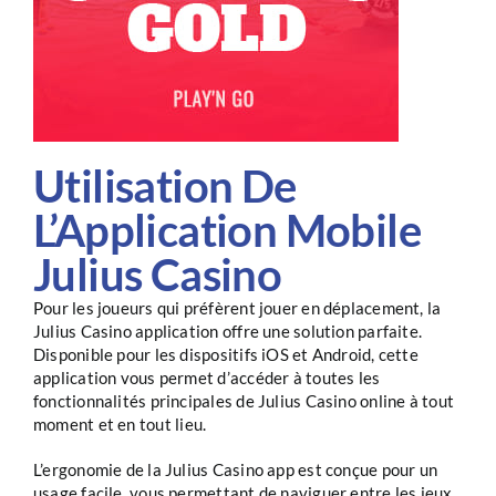
Utilisation De
L’Application Mobile
Julius Casino
Pour les joueurs qui préfèrent jouer en déplacement, la
Julius Casino application offre une solution parfaite.
Disponible pour les dispositifs iOS et Android, cette
application vous permet d’accéder à toutes les
fonctionnalités principales de Julius Casino online à tout
moment et en tout lieu.
L’ergonomie de la Julius Casino app est conçue pour un
usage facile, vous permettant de naviguer entre les jeux,