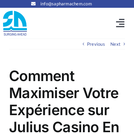
Skip
info@sapharmachem.com
to
content
Togg
Navi
Previous
Next
Home
About
Comment
Manufacturing
Maximiser Votre
Expérience sur
Principals & Partners
Julius Casino En
Products