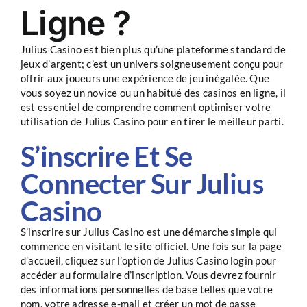
Ligne ?
Segments
Julius Casino est bien plus qu’une plateforme standard de
jeux d’argent; c’est un univers soigneusement conçu pour
Careers
offrir aux joueurs une expérience de jeu inégalée. Que
vous soyez un novice ou un habitué des casinos en ligne, il
est essentiel de comprendre comment optimiser votre
Contact
utilisation de Julius Casino pour en tirer le meilleur parti.
S’inscrire Et Se
Connecter Sur Julius
Casino
S’inscrire sur Julius Casino est une démarche simple qui
commence en visitant le site officiel. Une fois sur la page
d’accueil, cliquez sur l’option de Julius Casino login pour
accéder au formulaire d’inscription. Vous devrez fournir
des informations personnelles de base telles que votre
nom, votre adresse e-mail et créer un mot de passe