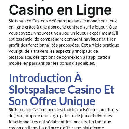
Casino en Ligne
Segments
Slotspalace Casino se démarque dans le monde des jeux
en ligne grâce à une approche centrée sur le joueur. Que
Careers
vous soyez un nouveau venu ou un joueur expérimenté, il
est essentiel de comprendre comment naviguer et tirer
profit des fonctionnalités proposées. Cet article pratique
Contact
vous guide à travers les aspects principaux de
Slotspalace, des options de connexion à l’application
mobile, en passant par les bonus disponibles.
Introduction À
Slotspalace Casino Et
Son Offre Unique
Slotspalace Casino, une destination prisée des amateurs
de jeux, propose une large palette de jeux et diverses
fonctionnalités qui séduisent les joueurs. En tant que
casino en ligne, il s’efforce d’offrir une plateforme