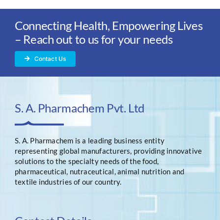
Connecting Health, Empowering Lives
– Reach out to us for your needs
Contact Us
S. A. Pharmachem Pvt. Ltd
S. A. Pharmachem is a leading business entity
representing global manufacturers, providing innovative
solutions to the specialty needs of the food,
pharmaceutical, nutraceutical, animal nutrition and
textile industries of our country.