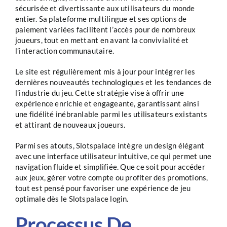
sécurisée et divertissante aux utilisateurs du monde
entier. Sa plateforme multilingue et ses options de
paiement variées facilitent l’accès pour de nombreux
joueurs, tout en mettant en avant la convivialité et
l’interaction communautaire.
Le site est régulièrement mis à jour pour intégrer les
dernières nouveautés technologiques et les tendances de
l’industrie du jeu. Cette stratégie vise à offrir une
expérience enrichie et engageante, garantissant ainsi
une fidélité inébranlable parmi les utilisateurs existants
et attirant de nouveaux joueurs.
Parmi ses atouts, Slotspalace intègre un design élégant
avec une interface utilisateur intuitive, ce qui permet une
navigation fluide et simplifiée. Que ce soit pour accéder
aux jeux, gérer votre compte ou profiter des promotions,
tout est pensé pour favoriser une expérience de jeu
optimale dès le Slotspalace login.
Processus De