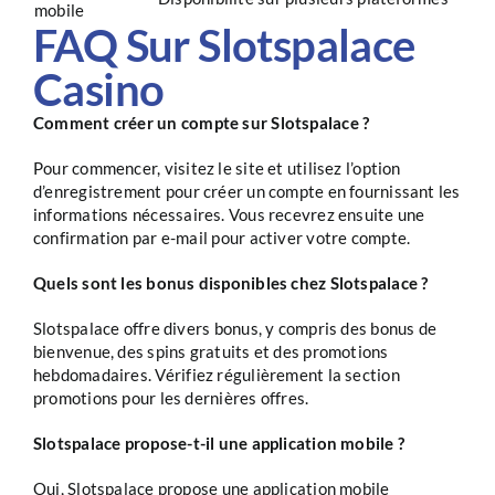
mobile
FAQ Sur Slotspalace
Casino
Comment créer un compte sur Slotspalace ?
Pour commencer, visitez le site et utilisez l’option
d’enregistrement pour créer un compte en fournissant les
informations nécessaires. Vous recevrez ensuite une
confirmation par e-mail pour activer votre compte.
Quels sont les bonus disponibles chez Slotspalace ?
Slotspalace offre divers bonus, y compris des bonus de
bienvenue, des spins gratuits et des promotions
hebdomadaires. Vérifiez régulièrement la section
promotions pour les dernières offres.
Slotspalace propose-t-il une application mobile ?
Oui, Slotspalace propose une application mobile