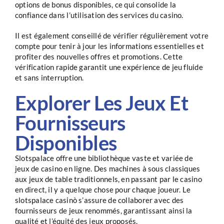
options de bonus disponibles, ce qui consolide la
confiance dans l’utilisation des services du casino.
Il est également conseillé de vérifier régulièrement votre
compte pour tenir à jour les informations essentielles et
profiter des nouvelles offres et promotions. Cette
vérification rapide garantit une expérience de jeu fluide
et sans interruption.
Explorer Les Jeux Et
Fournisseurs
Disponibles
Slotspalace offre une bibliothèque vaste et variée de
jeux de casino en ligne. Des machines à sous classiques
aux jeux de table traditionnels, en passant par le casino
en direct, il y a quelque chose pour chaque joueur. Le
slotspalace casinò s’assure de collaborer avec des
fournisseurs de jeux renommés, garantissant ainsi la
qualité et l’équité des jeux proposés.