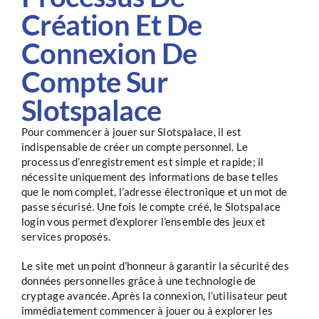
Création Et De
Connexion De
Compte Sur
Slotspalace
Pour commencer à jouer sur Slotspalace, il est
indispensable de créer un compte personnel. Le
processus d’enregistrement est simple et rapide; il
nécessite uniquement des informations de base telles
que le nom complet, l’adresse électronique et un mot de
passe sécurisé. Une fois le compte créé, le Slotspalace
login vous permet d’explorer l’ensemble des jeux et
services proposés.
Le site met un point d’honneur à garantir la sécurité des
données personnelles grâce à une technologie de
cryptage avancée. Après la connexion, l’utilisateur peut
immédiatement commencer à jouer ou à explorer les