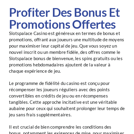
Profiter Des Bonus Et
Promotions Offertes
Slotspalace Casino est généreux en termes de bonus et
promotions, offrant aux joueurs une multitude de moyens
pour maximiser leur capital de jeu. Que vous soyez un
nouvel inscrit ou un membre fidèle, des offres comme le
Slotspalace bonus de bienvenue, les spins gratuits ou les
promotions hebdomadaires ajoutent de la valeur à
chaque expérience de jeu.
Le programme de fidélité du casino est conçu pour
récompenser les joueurs réguliers avec des points
convertibles en crédits de jeu ou en récompenses
tangibles. Cette approche incitative est une véritable
aubaine pour ceux qui souhaitent prolonger leur temps de
jeu sans frais supplémentaires.
Il est crucial de bien comprendre les conditions des
bonus, notamment les exigences de mise, pour maximiser