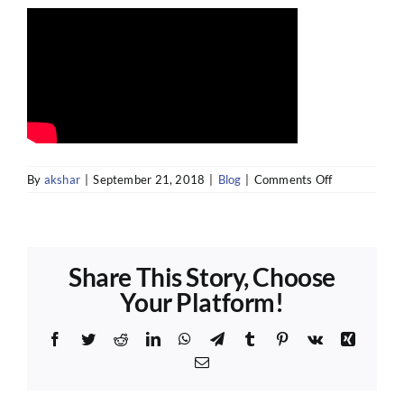
on
By
akshar
|
September 21, 2018
|
Blog
|
Comments Off
Comment
Maximiser
Votre
Expérience
sur
Share This Story, Choose
Slotspalace
Casino
Your Platform!
en
Ligne
Facebook
Twitter
Reddit
LinkedIn
WhatsApp
Telegram
Tumblr
Pinterest
Vk
Xing
Email