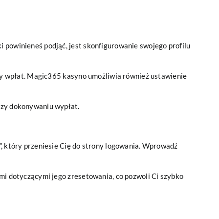
i powinieneś podjąć, jest skonfigurowanie swojego profilu
mity wpłat. Magic365 kasyno umożliwia również ustawienie
przy dokonywaniu wypłat.
”, który przeniesie Cię do strony logowania. Wprowadź
ami dotyczącymi jego zresetowania, co pozwoli Ci szybko