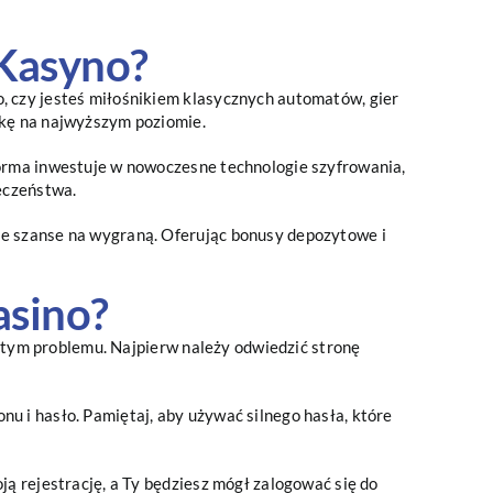
 Kasyno?
, czy jesteś miłośnikiem klasycznych automatów, gier
wkę na najwyższym poziomie.
forma inwestuje w nowoczesne technologie szyfrowania,
eczeństwa.
je szanse na wygraną. Oferując bonusy depozytowe i
asino?
z tym problemu. Najpierw należy odwiedzić stronę
onu i hasło. Pamiętaj, aby używać silnego hasła, które
ą rejestrację, a Ty będziesz mógł zalogować się do