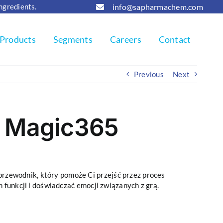
info@sapharmachem.com
Ingredients.
Products
Segments
Careers
Contact
Previous
Next
o Magic365
zewodnik, który pomoże Ci przejść przez proces
 funkcji i doświadczać emocji związanych z grą.