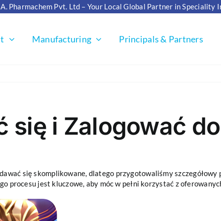
. A. Pharmachem Pvt. Ltd – Your Local Global Partner in Speciality 
t
Manufacturing
Principals & Partners
ć się i Zalogować d
dawać się skomplikowane, dlatego przygotowaliśmy szczegółowy pr
go procesu jest kluczowe, aby móc w pełni korzystać z oferowanych