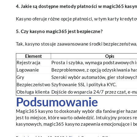
4. Jakie są dostępne metody płatności w magic365 kasy
Kasyno oferuje różne opcje płatności, w tym karty kredyto
5. Czy kasyno magic365 jest bezpieczne?
Tak, kasyno stosuje zaawansowane środki bezpieczeństwa, 
Element
Opis
Rejestracja
Prosta i szybka, wymaga podstawowych i
Logowanie
Bezproblemowe, z opcją odzyskiwania has
Gry
Szeroki wybór automatów, gier stołowych 
Bezpieczeństwo
Szyfrowanie SSL i polityka KYC.
Obsługa klienta
Dojście do wsparcia 24/7 przez czat, e-mai
Podsumowanie
Magic365 kasyno to doskonały wybór dla fanów gier hazard
jest to miejsce, które warto odwiedzić. Intuicyjny proces
kasynowych, magic365 kasyno zapewnia emocjonujące i be