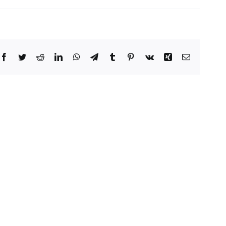
Facebook
Twitter
Reddit
LinkedIn
WhatsApp
Telegram
Tumblr
Pinterest
Vk
Xing
Email