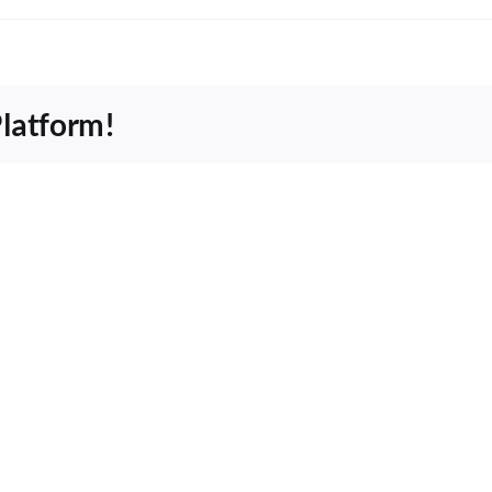
Platform!