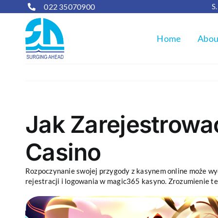
Skip
022 35070900
S
to
content
Home
Abou
Jak Zarejestrowa
Casino
Rozpoczynanie swojej przygody z kasynem online może wy
rejestracji i logowania w magic365 kasyno. Zrozumienie te