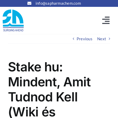
Skip
info@sapharmachem.com
to
content
Togg
Navi
Previous
Next
Home
About
Stake hu:
Manufacturing
Mindent, Amit
Tudnod Kell
Principals & Partners
(Wiki és
Products