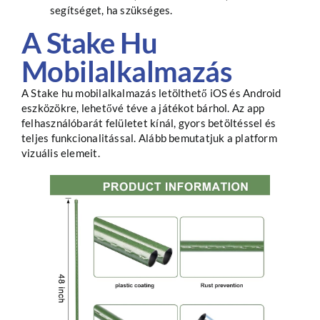
segítséget, ha szükséges.
A Stake Hu
Mobilalkalmazás
A Stake hu mobilalkalmazás letölthető iOS és Android
eszközökre, lehetővé téve a játékot bárhol. Az app
felhasználóbarát felületet kínál, gyors betöltéssel és
teljes funkcionalitással. Alább bemutatjuk a platform
vizuális elemeit.