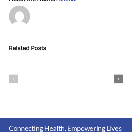
No
Related Posts
Verification
Casinos
That
Keep
Test
Things
Post
Simple
Created
Without
Skipping
A
Beat
Connecting Health, Empowering Lives